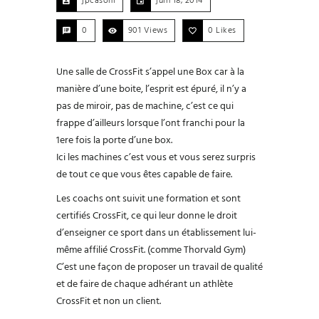
jpcasoni
juin 18, 2014
0
901 Views
0
Likes
Une salle de CrossFit s’appel une Box car à la
manière d’une boite, l’esprit est épuré, il n’y a
pas de miroir, pas de machine, c’est ce qui
frappe d’ailleurs lorsque l’ont franchi pour la
1ere fois la porte d’une box.
Ici les machines c’est vous et vous serez surpris
de tout ce que vous êtes capable de faire.
Les coachs ont suivit une formation et sont
certifiés CrossFit, ce qui leur donne le droit
d’enseigner ce sport dans un établissement lui-
même affilié CrossFit. (comme Thorvald Gym)
C’est une façon de proposer un travail de qualité
et de faire de chaque adhérant un athlète
CrossFit et non un client.