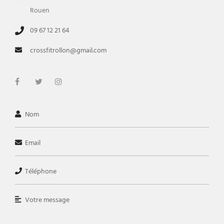
Rouen
09 67 12 21 64
crossfitrollon@gmail.com