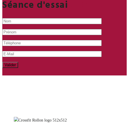
Séance d'essai
GRATUITE