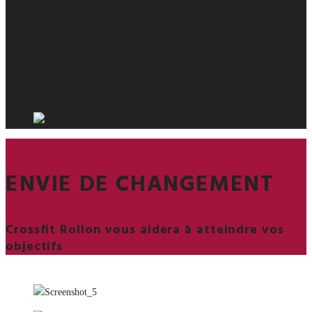
10h à 13h
ENVIE DE CHANGEMENT
Crossfit Rollon vous aidera à atteindre vos
objectifs