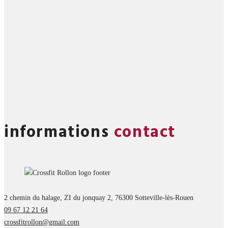
informations
contact
2 chemin du halage, ZI du jonquay 2, 76300 Sotteville-lès-Rouen
09 67 12 21 64
crossfitrollon@gmail.com