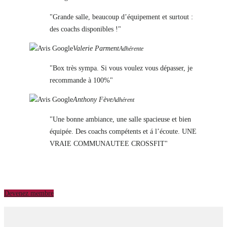
Grande salle, beaucoup d’équipement et surtout :
des coachs disponibles !
Valerie Parment
Adhérente
Box très sympa. Si vous voulez vous dépasser, je
recommande à 100%
Anthony Fève
Adhérent
Une bonne ambiance, une salle spacieuse et bien
équipée. Des coachs compétents et á l’écoute. UNE
VRAIE COMMUNAUTEE CROSSFIT
Devenez membre